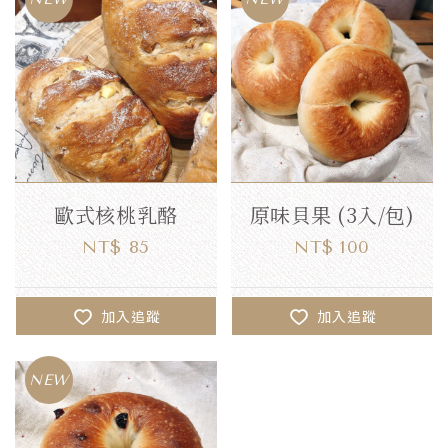
歐式核桃乳酪
原味貝果 (3入/包)
NT$ 85
NT$ 100
加入追蹤
加入追蹤