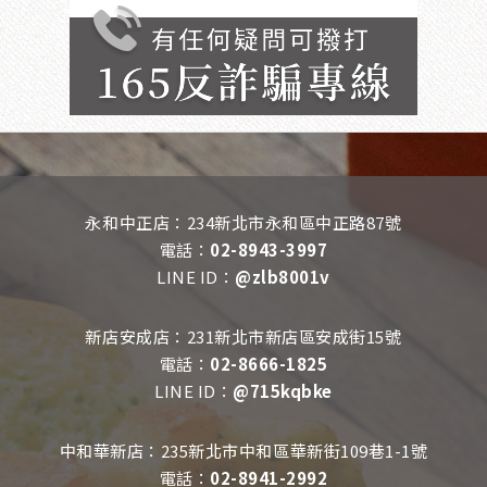
永和中正店：234新北市永和區中正路87號
電話：
02-8943-3997
LINE ID：
@zlb8001v
新店安成店：231新北市新店區安成街15號
電話：
02-8666-1825
LINE ID：
@715kqbke
中和華新店：235新北市中和區華新街109巷1-1號
電話：
02-8941-2992