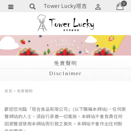
0
Tower Lucky塔吉
會員登入
會員註冊
忘記密碼
訂單查詢
免責聲明
追蹤清單
Disclaimer
匯款通知
首頁
免責聲明
歡迎您光臨「塔吉食品有限公司」(以下簡稱本網站)，任何瀏
覽網站的人士，須自行承擔一切風險，本網站不會負責任何
因瀏覽或使用本網站而引致之損失。本網站不會作出任何默
示的擔保。