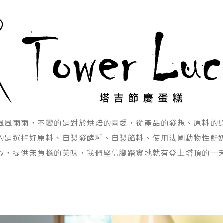
風風雨雨，不變的是對於烘焙的喜愛，從產品的發想、原料的
的是選擇好原料、自製發酵種、自製餡料、使用法國動物性鮮
心，提供無負擔的美味，我們堅信腳踏實地就有登上塔頂的一