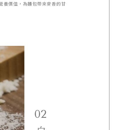
營養價值，為麵包帶來麥香的甘
02