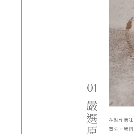
01
嚴選原料
在製作美味
首先，我們