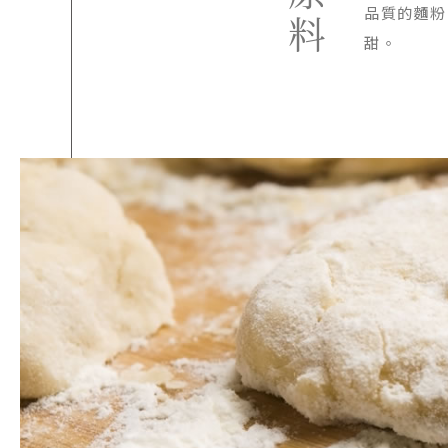
品質的麵粉
甜。