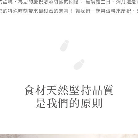
的蛋糕，為您的慶祝增添甜蜜的回憶。 無論是生日、彌月還是
您的特殊時刻帶來最甜蜜的驚喜！ 讓我們一起用蛋糕來慶祝、
食材天然堅持品質
是我們的原則